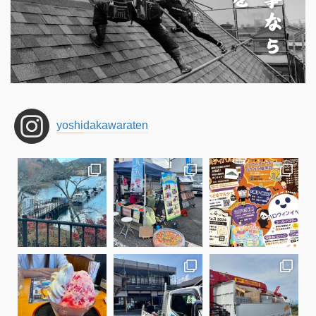
yoshidakawaraten