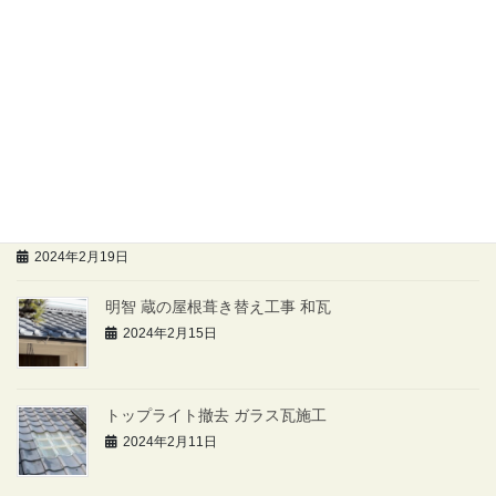
新年のあいさつ 本年度も誠によろしくお願いします。
2024年2月21日
第45回 恵那市 まちなか市に出店いたしました！
2024年2月19日
ホームページ作成いたしました。
2024年2月19日
明智 蔵の屋根葺き替え工事 和瓦
2024年2月15日
トップライト撤去 ガラス瓦施工
2024年2月11日