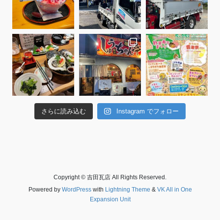
さらに読み込む
Instagram でフォロー
Copyright © 吉田瓦店 All Rights Reserved.
Powered by
WordPress
with
Lightning Theme
&
VK All in One
Expansion Unit