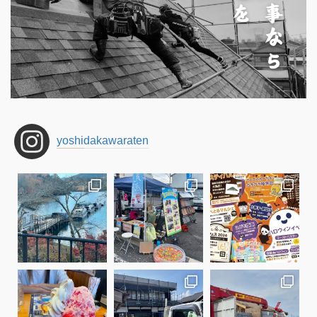
yoshidakawaraten