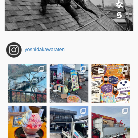
yoshidakawaraten