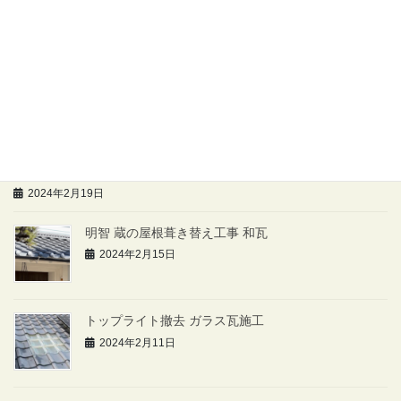
新年のあいさつ 本年度も誠によろしくお願いします。
2024年2月21日
第45回 恵那市 まちなか市に出店いたしました！
2024年2月19日
ホームページ作成いたしました。
2024年2月19日
明智 蔵の屋根葺き替え工事 和瓦
2024年2月15日
トップライト撤去 ガラス瓦施工
2024年2月11日