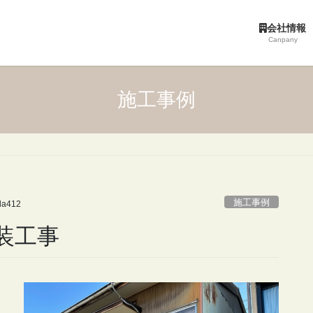
会社情報
Canpany
施工事例
施工事例
da412
装工事