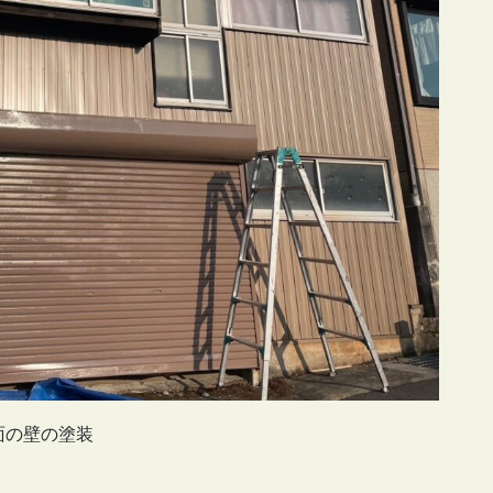
面の壁の塗装