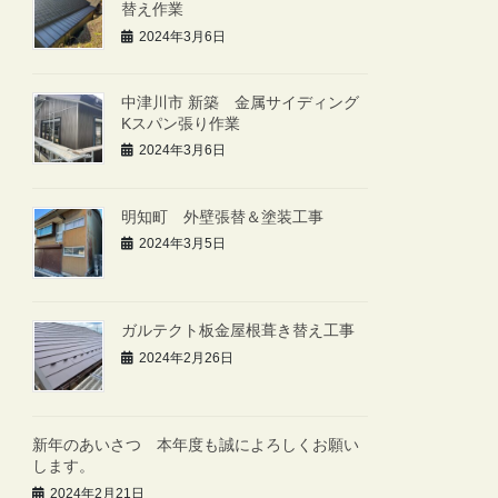
替え作業
2024年3月6日
中津川市 新築 金属サイディング
Kスパン張り作業
2024年3月6日
明知町 外壁張替＆塗装工事
2024年3月5日
ガルテクト板金屋根葺き替え工事
2024年2月26日
新年のあいさつ 本年度も誠によろしくお願い
します。
2024年2月21日