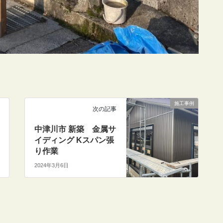
施工事例
次の記事
中津川市 新築 金属サ
イディング Kスパン張
り作業
2024年3月6日