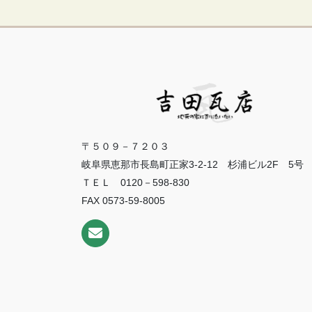
〒５０９－７２０３
岐阜県恵那市長島町正家3-2-12 杉浦ビル2F 5号
ＴＥＬ 0120－598-830
FAX 0573-59-8005