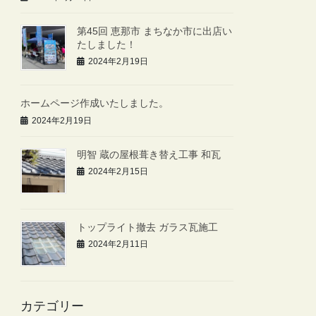
第45回 恵那市 まちなか市に出店い
たしました！
2024年2月19日
ホームページ作成いたしました。
2024年2月19日
明智 蔵の屋根葺き替え工事 和瓦
2024年2月15日
トップライト撤去 ガラス瓦施工
2024年2月11日
カテゴリー