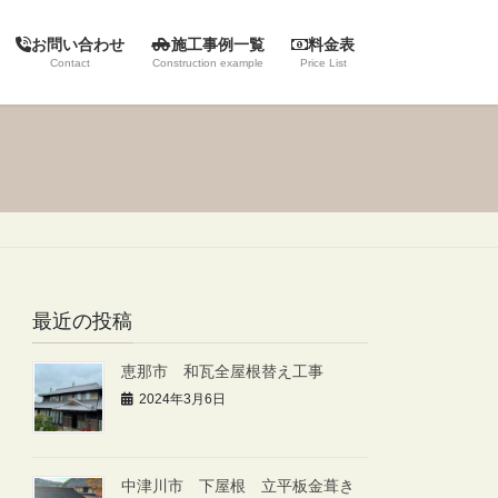
お問い合わせ
施工事例一覧
料金表
Contact
Construction example
Price List
最近の投稿
恵那市 和瓦全屋根替え工事
2024年3月6日
中津川市 下屋根 立平板金葺き