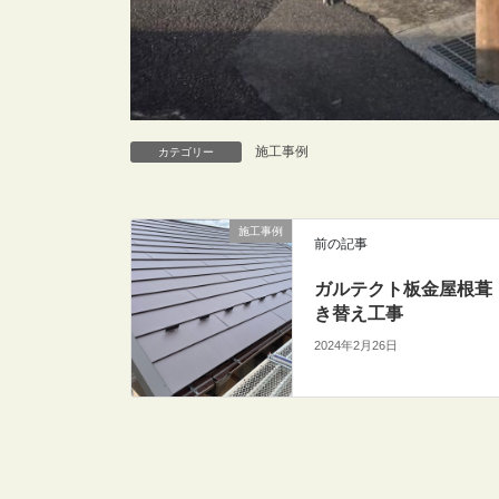
施工事例
カテゴリー
施工事例
前の記事
ガルテクト板金屋根葺
き替え工事
2024年2月26日