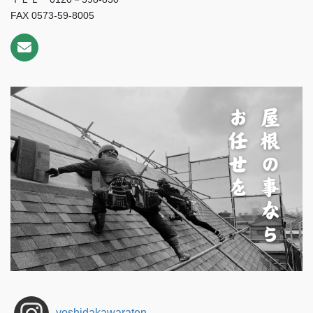
FAX 0573-59-8005
yoshidakawaraten